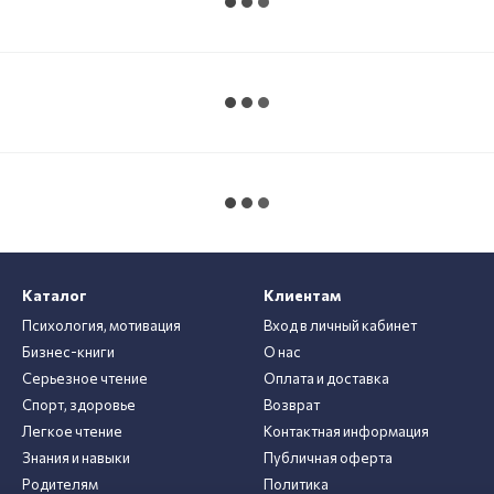
Каталог
Клиентам
Психология, мотивация
Вход в личный кабинет
Бизнес-книги
О нас
Серьезное чтение
Оплата и доставка
Спорт, здоровье
Возврат
Легкое чтение
Контактная информация
Знания и навыки
Публичная оферта
Родителям
Политика