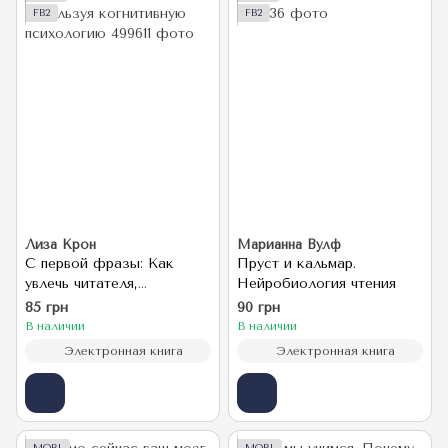
FB2
FB2
Лиза Крон
Марианна Вулф
С первой фразы: Как
Пруст и кальмар.
увлечь читателя,
Нейробиология чтения
используя когнитивную
85 грн
90 грн
психологию
В наличии
В наличии
Электронная книга
Электронная книга