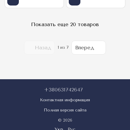
Показать еще 20 товаров
Назад
Вперед
1
из 7
+380631742647
Контактная информация
Полная версия сайта
© 2026
Укр
Рус