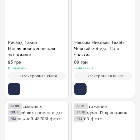
Ричард Талер
Нассим Николас Талеб
Новая поведенческая
Чёрный лебедь. Под
экономика
знаком
непредсказуемости
95 грн
80 грн
В наличии
В наличии
Электронная книга
Электронная книга
MOBI
MOBI
EPUB
EPUB
FB2
FB2