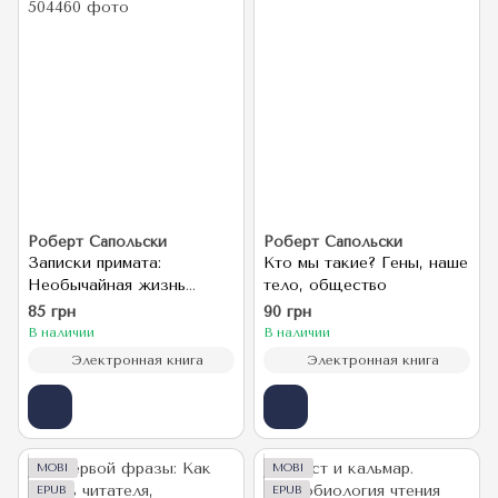
Роберт Сапольски
Роберт Сапольски
Записки примата:
Кто мы такие? Гены, наше
Необычайная жизнь
тело, общество
ученого среди павианов
85 грн
90 грн
В наличии
В наличии
Электронная книга
Электронная книга
MOBI
MOBI
EPUB
EPUB