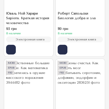
Юваль Ной Харари
Роберт Сапольски
Sapiens. Краткая история
Биология добра и зла
человечества
95 грн
110 грн
В наличии
В наличии
Электронная книга
Электронная книга
MOBI
MOBI
EPUB
EPUB
FB2
FB2