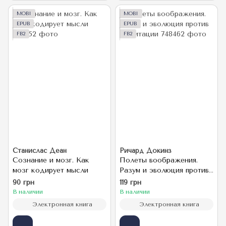
MOBI
MOBI
EPUB
EPUB
FB2
FB2
Станислас Деан
Ричард Докинз
Сознание и мозг. Как
Полеты воображения.
мозг кодирует мысли
Разум и эволюция против
гравитации
90 грн
119 грн
В наличии
В наличии
Электронная книга
Электронная книга