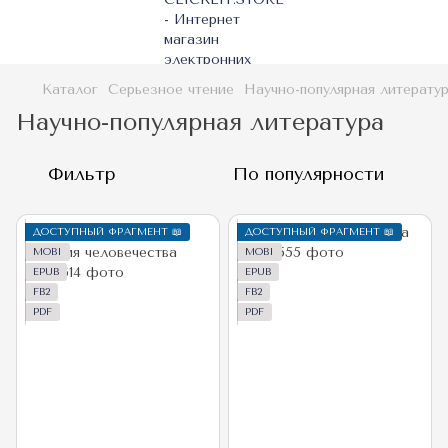
Каталог
Серьезное чтение
Научно-популярная литерату
Научно-популярная литература
Фильтр
По популярности
ДОСТУПНЫЙ ФРАГМЕНТ 📖
ДОСТУПНЫЙ ФРАГМЕНТ 📖
MOBI
MOBI
EPUB
EPUB
FB2
FB2
PDF
PDF