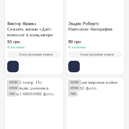
Виктор Франкл
Эндрю Робертс
Сказать жизни «Да!»:
Наполеон: биография
психолог в концлагере
95 грн
110 грн
В наличии
В наличии
Электронная книга
Электронная книга
MOBI
MOBI
EPUB
EPUB
FB2
FB2