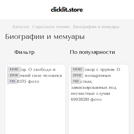
Каталог
Серьезное чтение
Биографии и мемуары
Биографии и мемуары
Фильтр
По популярности
MOBI
MOBI
EPUB
EPUB
FB2
FB2