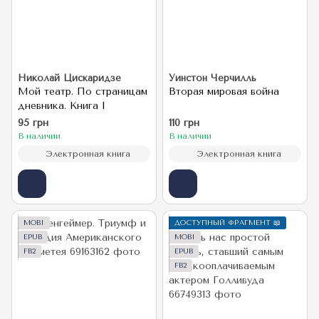
Николай Цискаридзе
Уинстон Черчилль
Мой театр. По страницам
Вторая мировая война
дневника. Книга I
95 грн
110 грн
В наличии
В наличии
Электронная книга
Электронная книга
MOBI
ДОСТУПНЫЙ ФРАГМЕНТ 📖
EPUB
MOBI
FB2
EPUB
FB2