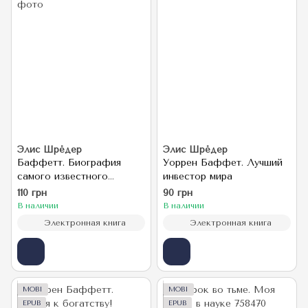
Элис Шрёдер
Элис Шрёдер
Баффетт. Биография
Уоррен Баффет. Лучший
самого известного
инвестор мира
инвестора в мире
110 грн
90 грн
В наличии
В наличии
Электронная книга
Электронная книга
MOBI
MOBI
EPUB
EPUB