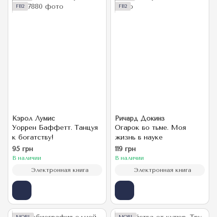
FB2
FB2
Кэрол Лумис
Ричард Докинз
Уоррен Баффетт. Танцуя
Огарок во тьме. Моя
к богатству!
жизнь в науке
95 грн
119 грн
В наличии
В наличии
Электронная книга
Электронная книга