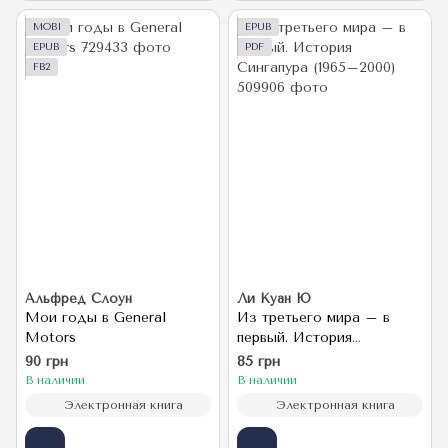
MOBI
EPUB
EPUB
PDF
FB2
Альфред Слоун
Ли Куан Ю
Мои годы в General
Из третьего мира – в
Motors
первый. История
Сингапура (1965–2000)
90 грн
85 грн
В наличии
В наличии
Электронная книга
Электронная книга