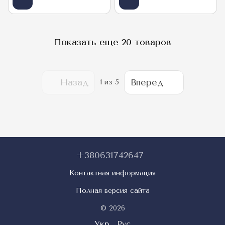
Показать еще 20 товаров
Назад
Вперед
1
из 5
+380631742647
Контактная информация
Полная версия сайта
© 2026
Укр
Рус