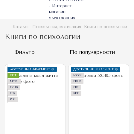
Каталог
Психология, мотивация
Книги по психологии
Книги по психологии
Фильтр
По популярности
ДОСТУПНЫЙ ФРАГМЕНТ 📖
ДОСТУПНЫЙ ФРАГМЕНТ 📖
ХИТ
MOBI
MOBI
EPUB
EPUB
FB2
FB2
PDF
PDF