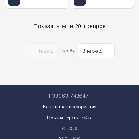
Показать еще 20 товаров
Назад
Вперед
1
из 84
+380631742647
Контактная информация
Полная версия сайта
© 2026
Укр
Рус