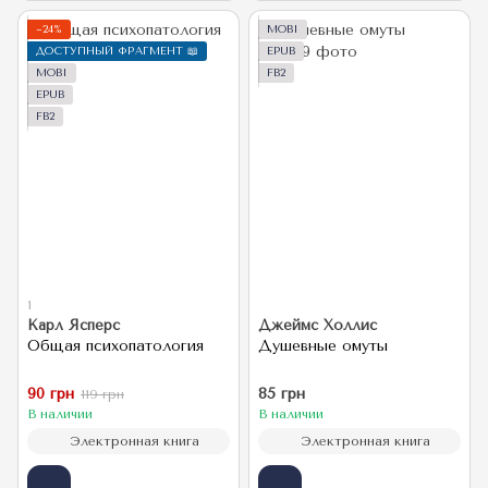
−24%
MOBI
ДОСТУПНЫЙ ФРАГМЕНТ 📖
EPUB
MOBI
FB2
EPUB
FB2
1
Карл Ясперс
Джеймс Холлис
Общая психопатология
Душевные омуты
90 грн
85 грн
119 грн
В наличии
В наличии
Электронная книга
Электронная книга