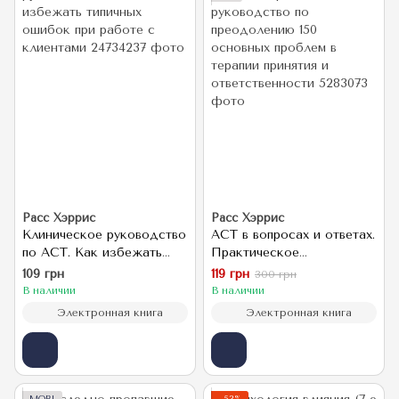
Расс Хэррис
Расс Хэррис
Клиническое руководство
ACT в вопросах и ответах.
по ACT. Как избежать
Практическое
типичных ошибок при
руководство по
109 грн
119 грн
300 грн
работе с клиентами
преодолению 150
В наличии
В наличии
основных проблем в
Электронная книга
Электронная книга
терапии принятия и
ответственности