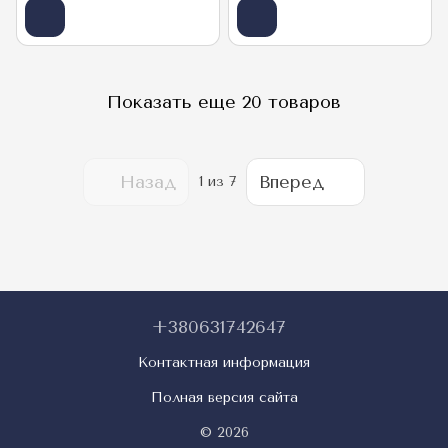
Показать еще 20 товаров
Назад
Вперед
1
из 7
+380631742647
Контактная информация
Полная версия сайта
© 2026