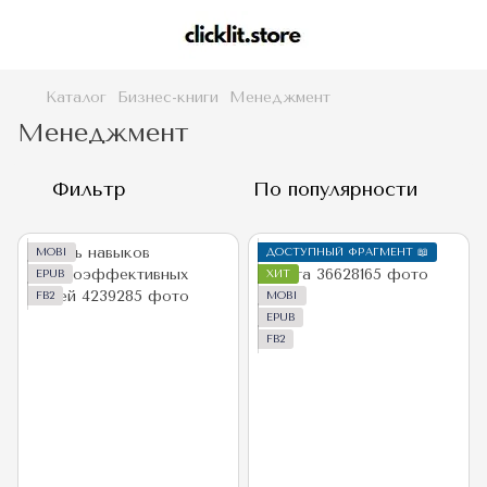
Каталог
Бизнес-книги
Менеджмент
Менеджмент
Фильтр
По популярности
MOBI
ДОСТУПНЫЙ ФРАГМЕНТ 📖
EPUB
ХИТ
FB2
MOBI
EPUB
FB2