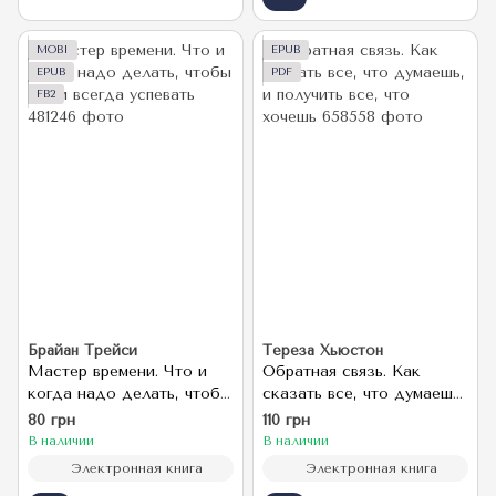
MOBI
EPUB
EPUB
PDF
FB2
Брайан Трейси
Тереза Хьюстон
Мастер времени. Что и
Обратная связь. Как
когда надо делать, чтобы
сказать все, что думаешь,
всё и всегда успевать
и получить все, что
80 грн
110 грн
хочешь
В наличии
В наличии
Электронная книга
Электронная книга