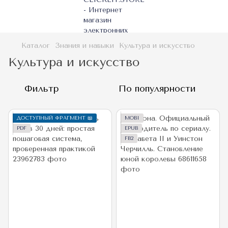
Каталог
Знания и навыки
Культура и искусство
Культура и искусство
Фильтр
По популярности
ДОСТУПНЫЙ ФРАГМЕНТ 📖
MOBI
PDF
EPUB
FB2