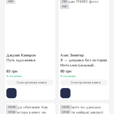
PDF
FB2
PDF
Джулия Кэмерон
Алис Зенитер
Путь художника
Я – девушка без истории.
Интеллектуальный
стендап
85 грн
110 грн
В наличии
В наличии
Электронная книга
Электронная книга
MOBI
MOBI
EPUB
EPUB