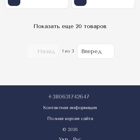
Показать еще 20 товаров
Назад
Вперед
1
из 3
+380631742647
Контактная информация
Полная версия сайта
© 2026
Укр
Рус