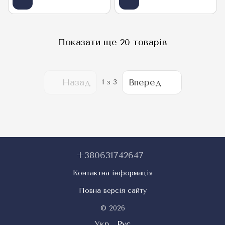
Показати ще 20 товарів
Назад
Вперед
1
з 3
+380631742647
Контактна інформація
Повна версія сайту
© 2026
Укр
Рус