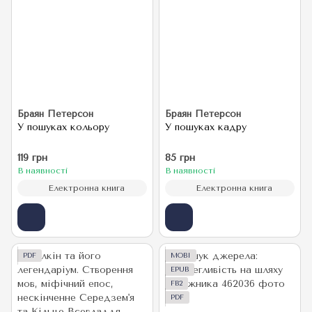
Браян Петерсон
Браян Петерсон
У пошуках кольору
У пошуках кадру
119 грн
85 грн
В наявності
В наявності
Електронна книга
Електронна книга
PDF
MOBI
EPUB
FB2
PDF