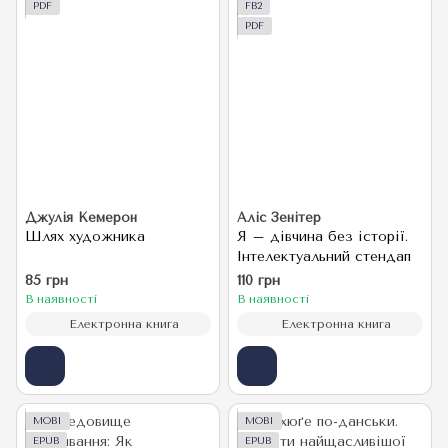
PDF
FB2
PDF
Джулія Кемерон
Аліс Зенітер
Шлях художника
Я – дівчина без історії.
Інтелектуальний стендап
85 грн
110 грн
В наявності
В наявності
Електронна книга
Електронна книга
MOBI
MOBI
EPUB
EPUB