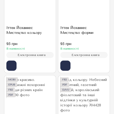
Іттен Йоханнес
Іттен Йоханнес
Мистецтво кольору
Мистецтво форми
95 грн
95 грн
В наявності
В наявності
Електронна книга
Електронна книга
MOBI
FB2
EPUB
PDF
FB2
DJVU
PDF