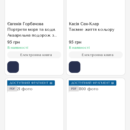
Євгенія Горбачова
Касія Сен-Клер
Портрети моря та води.
Таємне життя кольору
Акварельна подорож з
Євгенією Горбачовою
95 грн
95 грн
В наявності
В наявності
Електронна книга
Електронна книга
ДОСТУПНИЙ ФРАГМЕНТ 📖
ДОСТУПНИЙ ФРАГМЕНТ 📖
PDF
PDF