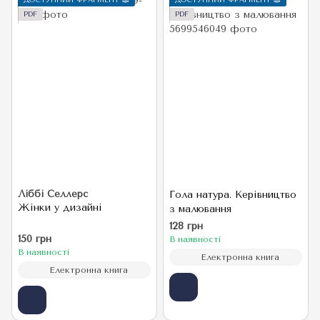
ДОСТУПНИЙ ФРАГМЕНТ 📖
ДОСТУПНИЙ ФРАГМЕНТ 📖
PDF
PDF
Ліббі Селлерс
Гола натура. Керівництво
Жінки у дизайні
з малювання
128 грн
150 грн
В наявності
В наявності
Електронна книга
Електронна книга