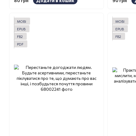
80 грн
Додати в кошик
90 грн
MOBI
MOBI
EPUB
EPUB
FB2
FB2
PDF