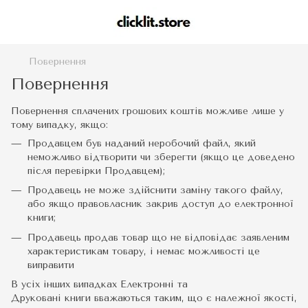
Повернення
Повернення
Повернення сплачених грошових коштів можливе лише у
тому випадку, якщо:
Продавцем був наданий неробочий файл, який
неможливо відтворити чи зберегти (якщо це доведено
після перевірки Продавцем);
Продавець не може здійснити заміну такого файлу,
або якщо правовласник закрив доступ до електронної
книги;
Продавець продав товар що не відповідає заявленим
характеристикам товару, і немає можливості це
виправити
В усіх інших випадках Електронні та
Друковані книги вважаються таким, що є належної якості,