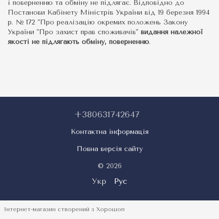
і поверненню та обміну не підлягає. Відповідно до
Постанови Кабінету Міністрів України від 19 березня 1994
р. № 172 "Про реалізацію окремих положень Закону
України "Про захист прав споживачів"
видання належної
якості не підлягають обміну, поверненню
.
+380631742647
Контактна інформація
Повна версія сайту
© 2026
Укр
Рус
Інтернет-магазин створений з Хорошоп