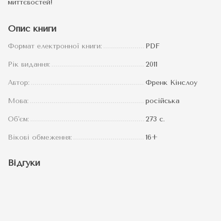
миттєвостей!
Опис книги
Формат електронної книги:
PDF
Рік видання:
2011
Автор:
Френк Кінслоу
Мова:
російська
Об'єм:
273 c.
Вікові обмеження:
16+
Відгуки