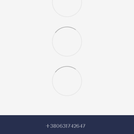
+380631742647