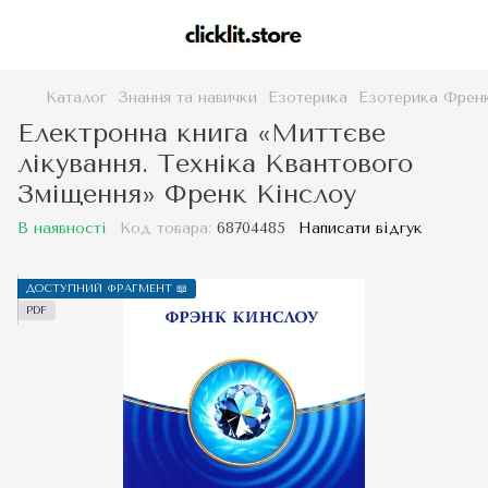
Каталог
Знання та навички
Езотерика
Езотерика Френ
Електронна книга «Миттєве
лікування. Техніка Квантового
Зміщення» Френк Кінслоу
В наявності
Код товара:
68704485
Написати відгук
ДОСТУПНИЙ ФРАГМЕНТ 📖
PDF