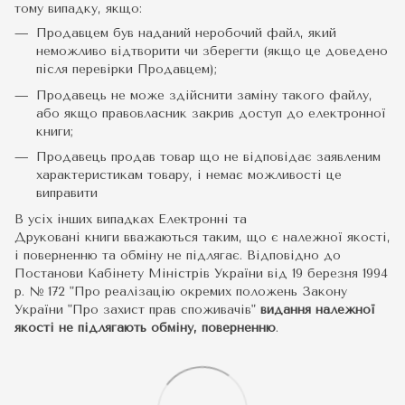
тому випадку, якщо:
Продавцем був наданий неробочий файл, який
неможливо відтворити чи зберегти (якщо це доведено
після перевірки Продавцем);
Продавець не може здійснити заміну такого файлу,
або якщо правовласник закрив доступ до електронної
книги;
Продавець продав товар що не відповідає заявленим
характеристикам товару, і немає можливості це
виправити
В усіх інших випадках Електронні та
Друковані книги вважаються таким, що є належної якості,
і поверненню та обміну не підлягає. Відповідно до
Постанови Кабінету Міністрів України від 19 березня 1994
р. № 172 "Про реалізацію окремих положень Закону
України "Про захист прав споживачів"
видання належної
якості не підлягають обміну, поверненню
.