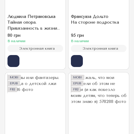
Людмила Петрановська
Франсуаза Дольто
Тайная опора.
На стороне подростка
Привязанность в жизни
ребенка
80 грн
95 грн
В наличии
В наличии
Электронная книга
Электронная книга
MOBI
MOBI
EPUB
EPUB
FB2
FB2