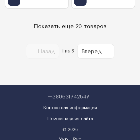
Показать еще 20 товаров
Назад
Вперед
1
из 5
+380631742647
Контактная информация
Полная версия сайта
© 2026
Укр
Рус