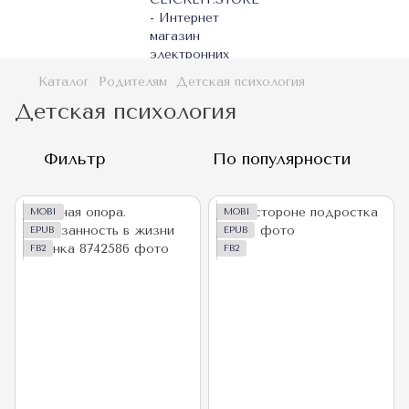
Каталог
Родителям
Детская психология
Детская психология
Фильтр
По популярности
MOBI
MOBI
EPUB
EPUB
FB2
FB2