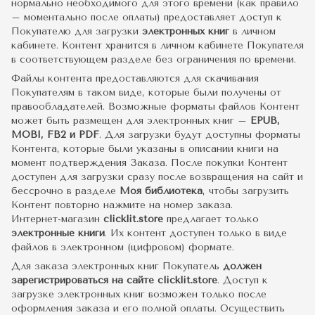
нормально необходимого для этого времени (как правило
– моментально после оплаты) предоставляет доступ к
Покупателю для загрузки
электронных книг
в личном
кабинете. Контент хранится в личном кабинете Покупателя
в соответствующем разделе без ограничения по времени.
Файлы контента предоставляются для скачивания
Покупателям в таком виде, которые были получены от
правообладателей. Возможные форматы файлов Контент
может быть размещен для электронных книг –
EPUB,
MOBI, FB2 и PDF
. Для загрузки будут доступны форматы
Контента, которые были указаны в описании книги на
момент подтверждения Заказа. После покупки Контент
доступен для загрузки сразу после возвращения на сайт и
бессрочно в разделе
Моя библиотека
, чтобы загрузить
Контент повторно нажмите на номер заказа.
Интернет-магазин
clicklit.store
предлагает только
электронные книги
. Их контент доступен только в виде
файлов в электронном (цифровом) формате.
Для заказа электронных книг Покупатель
должен
зарегистрироваться на сайте clicklit.store
. Доступ к
загрузке электронных книг возможен только после
оформления заказа и его полной оплаты. Осуществить