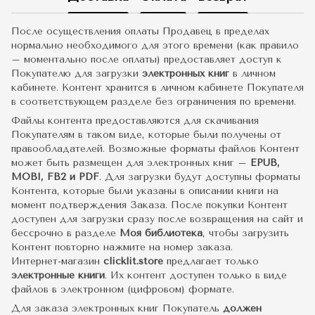
После осуществления оплаты Продавец в пределах
нормально необходимого для этого времени (как правило
– моментально после оплаты) предоставляет доступ к
Покупателю для загрузки
электронных книг
в личном
кабинете. Контент хранится в личном кабинете Покупателя
в соответствующем разделе без ограничения по времени.
Файлы контента предоставляются для скачивания
Покупателям в таком виде, которые были получены от
правообладателей. Возможные форматы файлов Контент
может быть размещен для электронных книг –
EPUB,
MOBI, FB2 и PDF
. Для загрузки будут доступны форматы
Контента, которые были указаны в описании книги на
момент подтверждения Заказа. После покупки Контент
доступен для загрузки сразу после возвращения на сайт и
бессрочно в разделе
Моя библиотека
, чтобы загрузить
Контент повторно нажмите на номер заказа.
Интернет-магазин
clicklit.store
предлагает только
электронные книги
. Их контент доступен только в виде
файлов в электронном (цифровом) формате.
Для заказа электронных книг Покупатель
должен