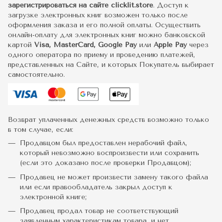
зарегистрироваться на сайте clicklit.store
. Доступ к
загрузке электронных книг возможен только после
оформления заказа и его полной оплаты. Осуществить
онлайн-оплату для электронных книг можно банковской
картой
Visa, MasterCard, Google Pay
или
Apple Pay
через
одного оператора по приему и проведению платежей,
представленных на Сайте, и которых Покупатель выбирает
самостоятельно.
Возврат уплаченных денежных средств возможно только
в том случае, если:
Продавцом был предоставлен нерабочий файл,
который невозможно воспроизвести или сохранить
(если это доказано после проверки Продавцом);
Продавец не может произвести замену такого файла
или если правообладатель закрыл доступ к
электронной книге;
Продавец продал товар не соответствующий
заявленным характеристикам товара, и нет