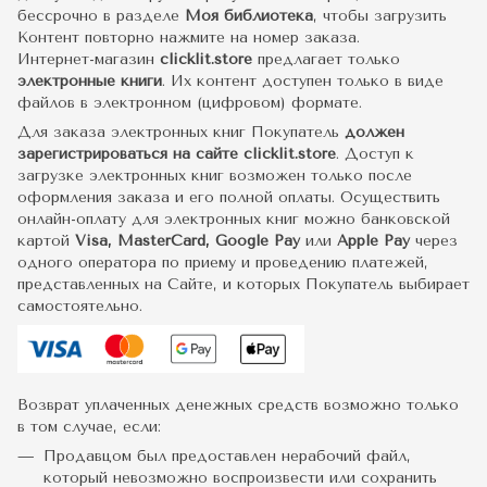
бессрочно в разделе
Моя библиотека
, чтобы загрузить
Контент повторно нажмите на номер заказа.
Интернет-магазин
clicklit.store
предлагает только
электронные книги
. Их контент доступен только в виде
файлов в электронном (цифровом) формате.
Для заказа электронных книг Покупатель
должен
зарегистрироваться на сайте clicklit.store
. Доступ к
загрузке электронных книг возможен только после
оформления заказа и его полной оплаты. Осуществить
онлайн-оплату для электронных книг можно банковской
картой
Visa, MasterCard, Google Pay
или
Apple Pay
через
одного оператора по приему и проведению платежей,
представленных на Сайте, и которых Покупатель выбирает
самостоятельно.
Возврат уплаченных денежных средств возможно только
в том случае, если:
Продавцом был предоставлен нерабочий файл,
который невозможно воспроизвести или сохранить