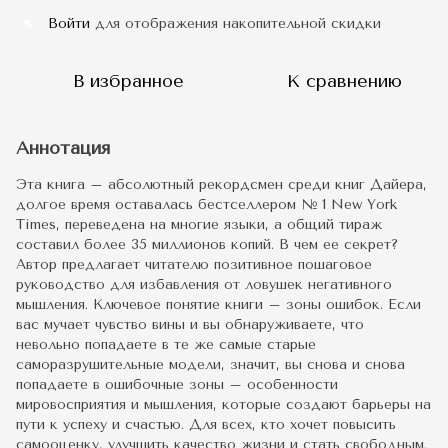
Войти
для отображения накопительной скидки
%
В избранное
К сравнению
Аннотация
Эта книга – абсолютный рекордсмен среди книг Дайера,
долгое время оставалась бестселлером № 1 New York
Times, переведена на многие языки, а общий тираж
составил более 35 миллионов копий. В чем ее секрет?
Автор предлагает читателю позитивное пошаговое
руководство для избавления от ловушек негативного
мышления. Ключевое понятие книги – зоны ошибок. Если
вас мучает чувство вины и вы обнаруживаете, что
невольно попадаете в те же самые старые
саморазрушительные модели, значит, вы снова и снова
попадаете в ошибочные зоны – особенности
мировосприятия и мышления, которые создают барьеры на
пути к успеху и счастью. Для всех, кто хочет повысить
самооценку, улучшить качество жизни и стать свободным.