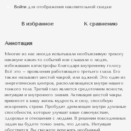
Войти
для отображения накопительной скидки
%
В избранное
К сравнению
Аннотация
Многие из нас иногда испытывали необъяснимую тревогу
накануне каких-то событий или слышали о людях,
избежавших катастрофы благодаря внутреннему голосу.
Всё это – проявления работающего третьего глаза. Его
также называют шестой чакрой, или аджной. Это один из
энергетических центров, располагающихся внутри нашего
тонкого тела. Третий глаз является средоточием ясности,
интуиции и внутреннего знания. Активация шестой чакры
привнесет в вашу жизнь мудрость и силу, способную
искоренить страхи. Пробудит дремлющие внутри духовные
способности, которые улучшат ваше самочувствие,
здоровье и отношения с людьми. В решении повседневных
задач вы будете точно знать, что делать. Интуиция
обострится. Вы сможете пережить необычный