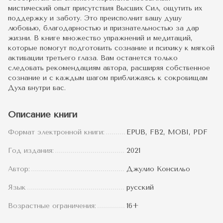
мистический опыт присутствия Высших Сил, ощутить их
поддержку и заботу. Это преисполнит вашу душу
любовью, благодарностью и признательностью за дар
жизни. В книге множество упражнений и медитаций,
которые помогут подготовить сознание и психику к мягкой
активации третьего глаза. Вам останется только
следовать рекомендациям автора, расширяя собственное
сознание и с каждым шагом приближаясь к сокровищам
Духа внутри вас.
Описание книги
Формат электронной книги:
EPUB, FB2, MOBI, PDF
Год издания:
2021
Автор:
Джулио Консильо
Язык
русский
Возрастные ограничения:
16+