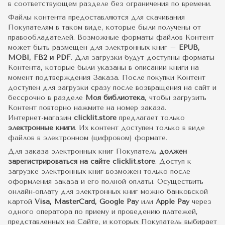
в соответствующем разделе без ограничения по времени.
Файлы контента предоставляются для скачивания
Покупателям в таком виде, которые были получены от
правообладателей. Возможные форматы файлов Контент
может быть размещен для электронных книг –
EPUB,
MOBI, FB2 и PDF
. Для загрузки будут доступны форматы
Контента, которые были указаны в описании книги на
момент подтверждения Заказа. После покупки Контент
доступен для загрузки сразу после возвращения на сайт и
бессрочно в разделе
Моя библиотека
, чтобы загрузить
Контент повторно нажмите на номер заказа.
Интернет-магазин
clicklit.store
предлагает только
электронные книги
. Их контент доступен только в виде
файлов в электронном (цифровом) формате.
Для заказа электронных книг Покупатель
должен
зарегистрироваться на сайте clicklit.store
. Доступ к
загрузке электронных книг возможен только после
оформления заказа и его полной оплаты. Осуществить
онлайн-оплату для электронных книг можно банковской
картой
Visa, MasterCard, Google Pay
или
Apple Pay
через
одного оператора по приему и проведению платежей,
представленных на Сайте, и которых Покупатель выбирает