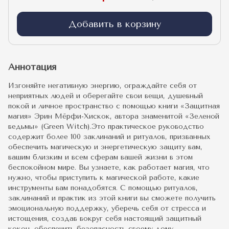
Добавить в корзину
Аннотация
Изгоняйте негативную энергию, ограждайте себя от
неприятных людей и оберегайте свои вещи, душевный
покой и личное пространство с помощью книги «Защитная
магия» Эрин Мёрфи-Хискок, автора знаменитой «Зеленой
ведьмы» (Green Witch).Это практическое руководство
содержит более 100 заклинаний и ритуалов, призванных
обеспечить магическую и энергетическую защиту вам,
вашим близким и всем сферам вашей жизни в этом
беспокойном мире. Вы узнаете, как работает магия, что
нужно, чтобы приступить к магической работе, какие
инструменты вам понадобятся. С помощью ритуалов,
заклинаний и практик из этой книги вы сможете получить
эмоциональную поддержку, уберечь себя от стресса и
истощения, создав вокруг себя настоящий защитный
кокон, обеспечить безопасность своему дому,