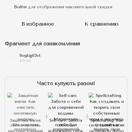
Войти
для отображения накопительной скидки
%
В избранное
К сравнению
Фрагмент для ознакомления
9ogtqj03vt
450 КБ
PDF
Часто купують разом!
Защитная магия.
Self-care. Забота
Spellcrafting. Как
Как очистить
о себе для
создавать и
негативную
современной
творить свои