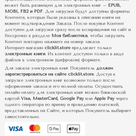
может быть размещен для электронных книг –
EPUB,
MOBI, FB2 и PDF
. Для загрузки будут доступны форматы
Контента, которые были указаны в описании книги на
момент подтверждения Заказа. После покупки Контент
доступен для загрузки сразу после возвращения на сайт и
бессрочно в разделе
Моя библиотека
, чтобы загрузить
Контент повторно нажмите на номер заказа.
Интернет-магазин
clicklit.store
предлагает только
электронные книги
. Их контент доступен только в виде
файлов в электронном (цифровом) формате.
Для заказа электронных книг Покупатель
должен
зарегистрироваться на сайте clicklit.store
. Доступ к
загрузке электронных книг возможен только после
оформления заказа и его полной оплаты. Осуществить
онлайн-оплату для электронных книг можно банковской
картой
Visa, MasterCard, Google Pay
или
Apple Pay
через
одного оператора по приему и проведению платежей,
представленных на Сайте, и которых Покупатель выбирает
самостоятельно.