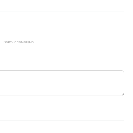
Войти с помощью