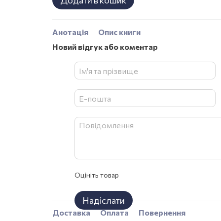
Додати в кошик
Анотація
Опис книги
Новий відгук або коментар
Оцініть товар
Надіслати
Доставка
Оплата
Повернення