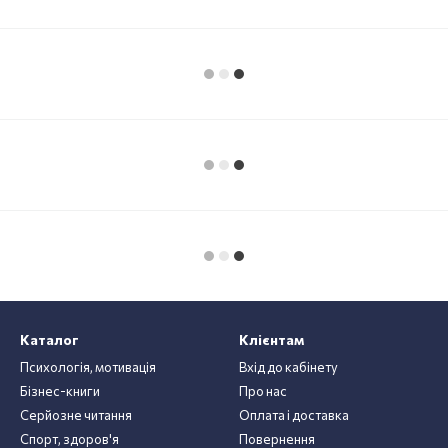
Каталог
Клієнтам
Психологія, мотивація
Вхід до кабінету
Бізнес-книги
Про нас
Серйозне читання
Оплата і доставка
Спорт, здоров'я
Повернення