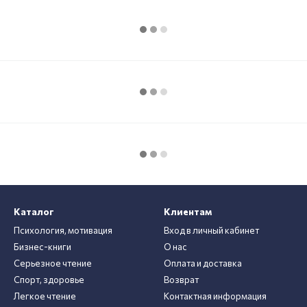
Каталог
Клиентам
Психология, мотивация
Вход в личный кабинет
Бизнес-книги
О нас
Серьезное чтение
Оплата и доставка
Спорт, здоровье
Возврат
Легкое чтение
Контактная информация