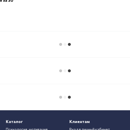
 за 30
Каталог
Клиентам
Психология, мотивация
Вход в личный кабинет