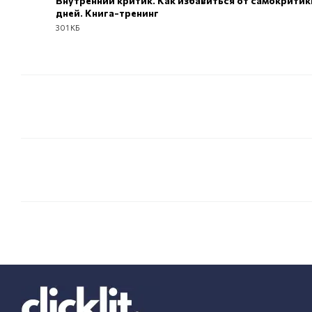
Внутренний критик. Как избавиться от самокритики
дней. Книга-тренинг
PDF
301 КБ