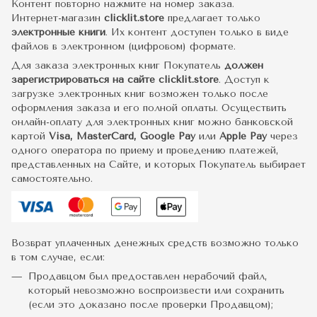
Контент повторно нажмите на номер заказа.
Интернет-магазин
clicklit.store
предлагает только
электронные книги
. Их контент доступен только в виде
файлов в электронном (цифровом) формате.
Для заказа электронных книг Покупатель
должен
зарегистрироваться на сайте clicklit.store
. Доступ к
загрузке электронных книг возможен только после
оформления заказа и его полной оплаты. Осуществить
онлайн-оплату для электронных книг можно банковской
картой
Visa, MasterCard, Google Pay
или
Apple Pay
через
одного оператора по приему и проведению платежей,
представленных на Сайте, и которых Покупатель выбирает
самостоятельно.
Возврат уплаченных денежных средств возможно только
в том случае, если:
Продавцом был предоставлен нерабочий файл,
который невозможно воспроизвести или сохранить
(если это доказано после проверки Продавцом);