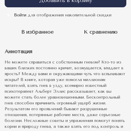
Добавить в корзину
Войти
для отображения накопительной скидки
%
В избранное
К сравнению
Аннотация
Не можете справиться с собственным гневом? Кто-то из
ваших близких постоянно кричит, возмущается, впадает в
ярость? Между вами и окружающими чуть что вспыхивают
искры? В книге, которая уже помогла миллионам
читателей, взять гнев в узду, всемирно известный
психотерапевт Альберт Эллис рассказывает, как вы
можете стать более уравновешенными. Бесконтрольный
гнев способен причинить огромный ущерб жизни.
Результатом его проявлений бывают разрушенные
отношения, потерянные рабочие места, даже серьезные
болезни. Несложные советы и упражнения помогут понять
корни и природу гнева, а также взять его под контроль и