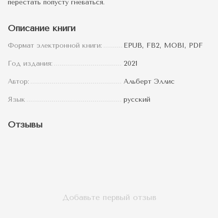
перестать попусту гневаться.
Описание книги
Формат электронной книги:
EPUB, FB2, MOBI, PDF
Год издания:
2021
Автор:
Альберт Эллис
Язык
русский
Отзывы
Добавьте первый отзыв