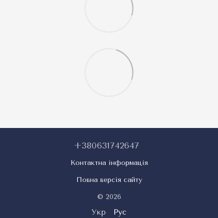
+380631742647
Контактна інформація
Повна версія сайту
© 2026
Укр
Рус