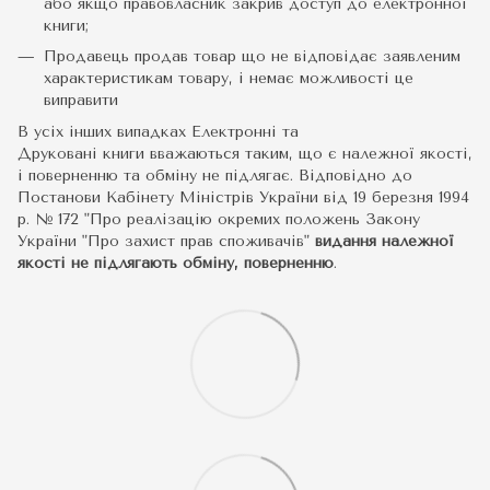
або якщо правовласник закрив доступ до електронної
книги;
Продавець продав товар що не відповідає заявленим
характеристикам товару, і немає можливості це
виправити
В усіх інших випадках Електронні та
Друковані книги вважаються таким, що є належної якості,
і поверненню та обміну не підлягає. Відповідно до
Постанови Кабінету Міністрів України від 19 березня 1994
р. № 172 "Про реалізацію окремих положень Закону
України "Про захист прав споживачів"
видання належної
якості не підлягають обміну, поверненню
.