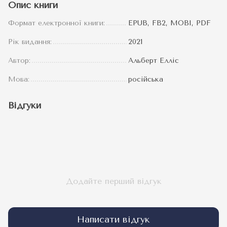
Опис книги
Формат електронної книги:
EPUB, FB2, MOBI, PDF
Рік видання:
2021
Автор:
Альберт Елліс
Мова:
російська
Відгуки
Додайте перший відгук
Написати відгук