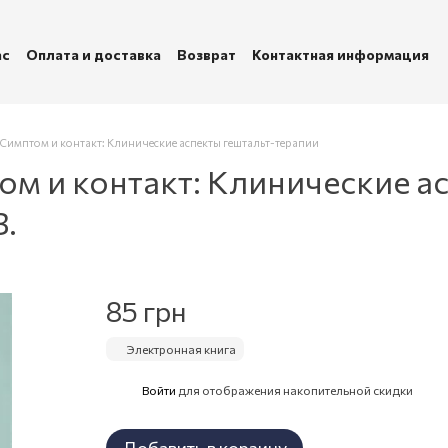
ас
Оплата и доставка
Возврат
Контактная информация
убличная оферта
Политика конфиденциальности
Симптом и контакт: Клинические аспекты гештальт-терапии
ом и контакт: Клинические а
В.
85 грн
Электронная книга
Войти
для отображения накопительной скидки
%