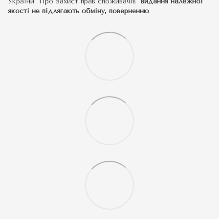
України "Про захист прав споживачів"
видання належної
якості не підлягають обміну, поверненню
.