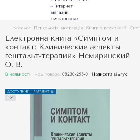
Каталог
Психологія, мотивація
Книги з психології
Симп
Електронна книга «Симптом и
контакт: Клинические аспекты
гештальт-терапии» Немиринский
О. В.
В наявності
Код товара:
88230-255-8
Написати відгук
ДОСТУПНИЙ ФРАГМЕНТ 📖
PDF