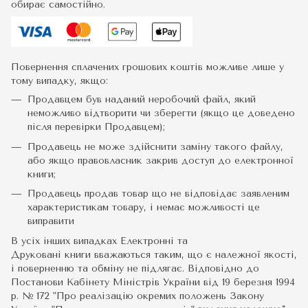
обирає самостійно.
Повернення сплачених грошових коштів можливе лише у
тому випадку, якщо:
Продавцем був наданий неробочий файл, який
неможливо відтворити чи зберегти (якщо це доведено
після перевірки Продавцем);
Продавець не може здійснити заміну такого файлу,
або якщо правовласник закрив доступ до електронної
книги;
Продавець продав товар що не відповідає заявленим
характеристикам товару, і немає можливості це
виправити
В усіх інших випадках Електронні та
Друковані книги вважаються таким, що є належної якості,
і поверненню та обміну не підлягає. Відповідно до
Постанови Кабінету Міністрів України від 19 березня 1994
р. № 172 "Про реалізацію окремих положень Закону