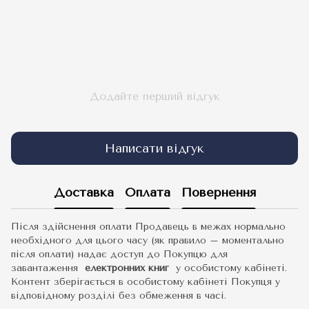
Додайте перший відгук
Написати відгук
Доставка
Оплата
Повернення
Після здійснення оплати Продавець в межах нормально
необхідного для цього часу (як правило – моментально
після оплати) надає доступ до Покупцю для
завантаження
електронних книг
у особистому кабінеті.
Контент зберігається в особистому кабінеті Покупця у
відповідному розділі без обмеження в часі.