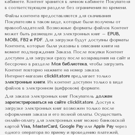
кабинете. Контент хранится в личном кабинете Покупателя
в соответствующем разделе без ограничения по времени.
Файлы контента предоставляются для скачивания
Покупателям в таком виде, которые были получены от
правообладателей. Возможные форматы файлов Контент
может быть размещен для электронных книг –
EPUB,
MOBI, FB2 и PDF
. Для загрузки будут доступны форматы
Контента, которые были указаны в описании книги на
момент подтверждения Заказа. После покупки Контент
доступен для загрузки сразу после возвращения на сайт и
бессрочно в разделе
Моя библиотека
, чтобы загрузить
Контент повторно нажмите на номер заказа.
Интернет-магазин
clicklit.store
предлагает только
электронные книги
. Их контент доступен только в виде
файлов в электронном (цифровом) формате.
Для заказа электронных книг Покупатель
должен
зарегистрироваться на сайте clicklit.store
. Доступ к
загрузке электронных книг возможен только после
оформления заказа и его полной оплаты. Осуществить
онлайн-оплату для электронных книг можно банковской
картой
Visa, MasterCard, Google Pay
или
Apple Pay
через
одного оператора по приему и проведению платежей,