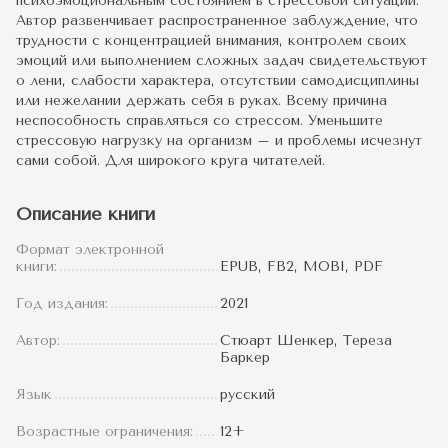
психоэмоциональным состоянием в стрессовой ситуации.
Автор развенчивает распространенное заблуждение, что
трудности с концентрацией внимания, контролем своих
эмоций или выполнением сложных задач свидетельствуют
о лени, слабости характера, отсутствии самодисциплины
или нежелании держать себя в руках. Всему причина
неспособность справляться со стрессом. Уменьшите
стрессовую нагрузку на организм – и проблемы исчезнут
сами собой. Для широкого круга читателей.
Описание книги
Формат электронной
книги:
EPUB, FB2, MOBI, PDF
Год издания:
2021
Автор:
Стюарт Шенкер, Тереза
Баркер
Язык
русский
Возрастные ограничения:
12+