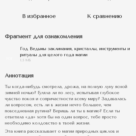
В избранное
К сравнению
Фрагмент для ознакомления
Год Ведьмы заклинания, кристаллы, инструменты и
ритуалы для целого года магии
PDF
1.5 МБ
Аннотация
Ты когда-нибудь смотрела, дрожа, на полную луну ясной
зимней ночью? Гуляла ли по лесу, испытывая глубокое
чувство покоя и сопричастности всему миру? Задавалась
ли вопросом, есть ли в жизни нечто большее, чем
повседневная рутина? Веришь ли ты в магию? Если ты
ответила «да» хотя бы на один вопрос, тебе просто
необходимо колдовство в твоей жизни.
Эта книга рассказывает о магии природных циклов и