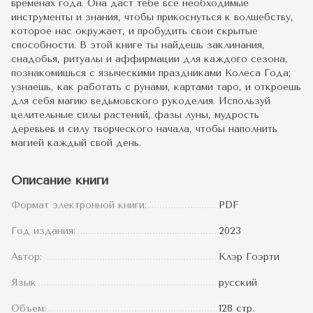
временах года. Она даст тебе все необходимые
инструменты и знания, чтобы прикоснуться к волшебству,
которое нас окружает, и пробудить свои скрытые
способности. В этой книге ты найдешь заклинания,
снадобья, ритуалы и аффирмации для каждого сезона,
познакомишься с языческими праздниками Колеса Года;
узнаешь, как работать с рунами, картами таро, и откроешь
для себя магию ведьмовского рукоделия. Используй
целительные силы растений, фазы луны, мудрость
деревьев и силу творческого начала, чтобы наполнить
магией каждый свой день.
Описание книги
Формат электронной книги:
PDF
Год издания:
2023
Автор:
Клэр Гоэрти
Язык
русский
Объем:
128 стр.