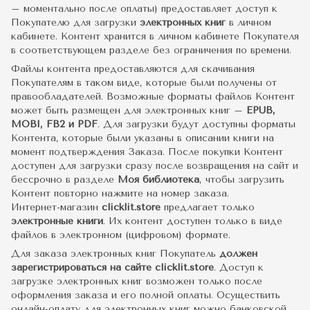
– моментально после оплаты) предоставляет доступ к
Покупателю для загрузки
электронных книг
в личном
кабинете. Контент хранится в личном кабинете Покупателя
в соответствующем разделе без ограничения по времени.
Файлы контента предоставляются для скачивания
Покупателям в таком виде, которые были получены от
правообладателей. Возможные форматы файлов Контент
может быть размещен для электронных книг –
EPUB,
MOBI, FB2 и PDF
. Для загрузки будут доступны форматы
Контента, которые были указаны в описании книги на
момент подтверждения Заказа. После покупки Контент
доступен для загрузки сразу после возвращения на сайт и
бессрочно в разделе
Моя библиотека
, чтобы загрузить
Контент повторно нажмите на номер заказа.
Интернет-магазин
clicklit.store
предлагает только
электронные книги
. Их контент доступен только в виде
файлов в электронном (цифровом) формате.
Для заказа электронных книг Покупатель
должен
зарегистрироваться на сайте clicklit.store
. Доступ к
загрузке электронных книг возможен только после
оформления заказа и его полной оплаты. Осуществить
онлайн-оплату для электронных книг можно банковской