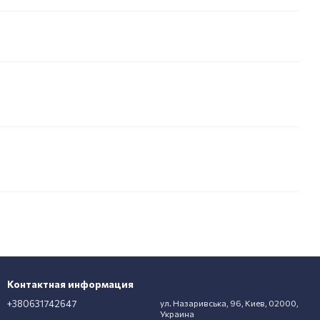
Контактная информация
+380631742647
ул. Назаривська, 96, Киев, 02000,
Украина