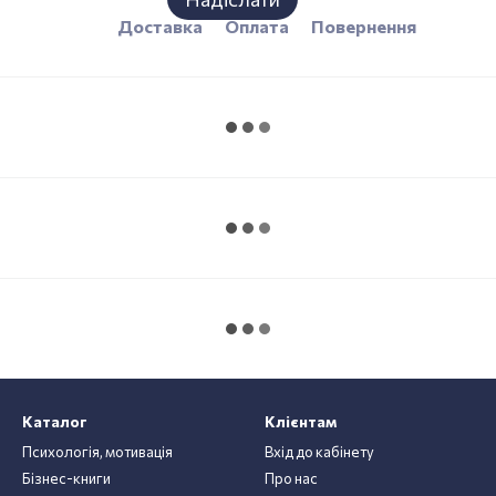
Доставка
Оплата
Повернення
Каталог
Клієнтам
Психологія, мотивація
Вхід до кабінету
Бізнес-книги
Про нас