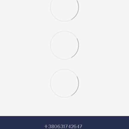
+380631742647