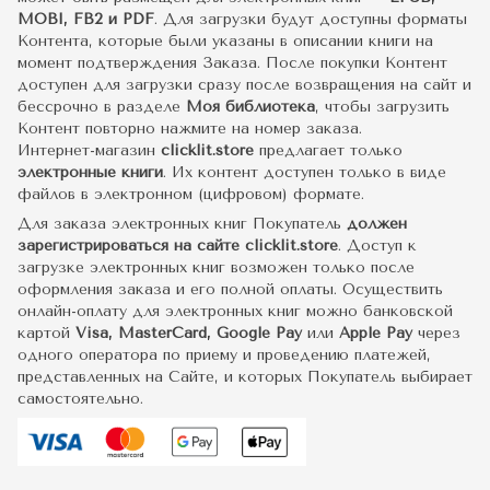
MOBI, FB2 и PDF
. Для загрузки будут доступны форматы
Контента, которые были указаны в описании книги на
момент подтверждения Заказа. После покупки Контент
доступен для загрузки сразу после возвращения на сайт и
бессрочно в разделе
Моя библиотека
, чтобы загрузить
Контент повторно нажмите на номер заказа.
Интернет-магазин
clicklit.store
предлагает только
электронные книги
. Их контент доступен только в виде
файлов в электронном (цифровом) формате.
Для заказа электронных книг Покупатель
должен
зарегистрироваться на сайте clicklit.store
. Доступ к
загрузке электронных книг возможен только после
оформления заказа и его полной оплаты. Осуществить
онлайн-оплату для электронных книг можно банковской
картой
Visa, MasterCard, Google Pay
или
Apple Pay
через
одного оператора по приему и проведению платежей,
представленных на Сайте, и которых Покупатель выбирает
самостоятельно.