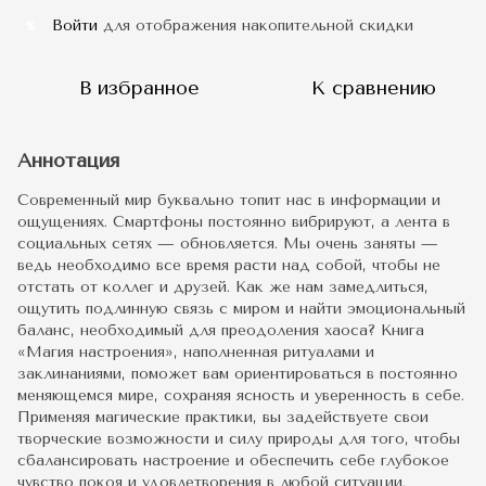
Войти
для отображения накопительной скидки
%
В избранное
К сравнению
Аннотация
Современный мир буквально топит нас в информации и
ощущениях. Смартфоны постоянно вибрируют, а лента в
социальных сетях — обновляется. Мы очень заняты —
ведь необходимо все время расти над собой, чтобы не
отстать от коллег и друзей. Как же нам замедлиться,
ощутить подлинную связь с миром и найти эмоциональный
баланс, необходимый для преодоления хаоса? Книга
«Магия настроения», наполненная ритуалами и
заклинаниями, поможет вам ориентироваться в постоянно
меняющемся мире, сохраняя ясность и уверенность в себе.
Применяя магические практики, вы задействуете свои
творческие возможности и силу природы для того, чтобы
сбалансировать настроение и обеспечить себе глубокое
чувство покоя и удовлетворения в любой ситуации.