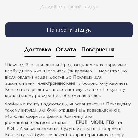
Додайте перший відгук
Написати відгук
Доставка
Оплата
Повернення
Після здійснення оплати Продавець в межах нормально
необхідного для цього часу (як правило – моментально
після оплати) надає доступ до Покупцю для
завантаження
електронних книг
у особистому кабінеті.
Контент зберігається в особистому кабінеті Покупця у
відповідному розділі без обмеження в часі.
Файли контенту надаються для завантаження Покупцям у
такому вигляді, які були отримані від правовласників.
Можливі формати файлів Контенту для
розміщеня електронних книг –
EPUB, MOBI, FB2
та
PDF
.
Для завантаження будуть доступні ті формати
Контенту, які були зазначені в характеристиках товару