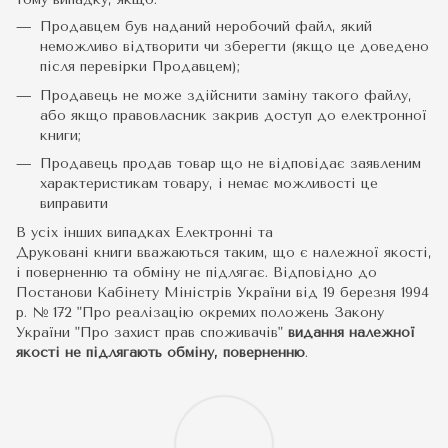
Продавцем був наданий неробочий файл, який
неможливо відтворити чи зберегти (якщо це доведено
після перевірки Продавцем);
Продавець не може здійснити заміну такого файлу,
або якщо правовласник закрив доступ до електронної
книги;
Продавець продав товар що не відповідає заявленим
характеристикам товару, і немає можливості це
виправити
В усіх інших випадках Електронні та
Друковані книги вважаються таким, що є належної якості,
і поверненню та обміну не підлягає. Відповідно до
Постанови Кабінету Міністрів України від 19 березня 1994
р. № 172 "Про реалізацію окремих положень Закону
України "Про захист прав споживачів"
видання належної
якості не підлягають обміну, поверненню
.