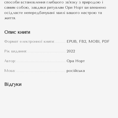
способи встановлення глибшого зв'язку з природою і
самим собою, завдяки ритуалам Ори Норт ви впевнено
осідлаєте непередбачувані хвилі вашого настрою та
життя.
Опис книги
Формат електронної книги:
EPUB, FB2, MOBI, PDF
Рік видання:
2022
Автор:
Ора Норт
Мова:
російська
Відгуки