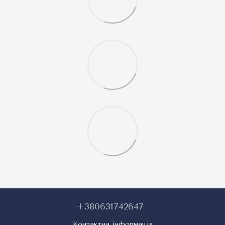
+380631742647
Контактна інформація