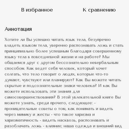
В избранное
К сравнению
Аннотация
Хотите ли Вы успешно читать язык тела, безупречно
владеть языком тела, уверенно распознавать ложь и стать
принципиально более успешным благодаря совершенному
языку тела в повседневной жизни и на работе? Мы
общаемся друг с другом бессознательно невербальным
способом. Как ведет себя человек, который хочет
солгать, что тело говорит о людях, которые что-то
думают, чувствуют или планируют? Как Вы можете читать
скрытые и подсознательные знаки человека? И как Вы
можете использовать эти знания для
самосовершенствования? В этой увлекательной книге Вы
можете узнать, среди прочего, следующее: -
проницательные советы о том, как понимать и видеть
через мимику и жесты - что такое харизма и
харизматичность - видеть насквозь, распознавать и
разоблачать ложь - влияние; наша одежда и внешний вид