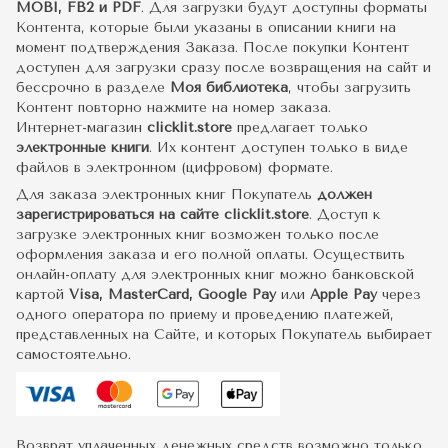
MOBI, FB2 и PDF
. Для загрузки будут доступны форматы
Контента, которые были указаны в описании книги на
момент подтверждения Заказа. После покупки Контент
доступен для загрузки сразу после возвращения на сайт и
бессрочно в разделе
Моя библиотека
, чтобы загрузить
Контент повторно нажмите на номер заказа.
Интернет-магазин
clicklit.store
предлагает только
электронные книги
. Их контент доступен только в виде
файлов в электронном (цифровом) формате.
Для заказа электронных книг Покупатель
должен
зарегистрироваться на сайте clicklit.store
. Доступ к
загрузке электронных книг возможен только после
оформления заказа и его полной оплаты. Осуществить
онлайн-оплату для электронных книг можно банковской
картой
Visa, MasterCard, Google Pay
или
Apple Pay
через
одного оператора по приему и проведению платежей,
представленных на Сайте, и которых Покупатель выбирает
самостоятельно.
Возврат уплаченных денежных средств возможно только