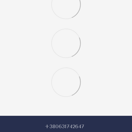
+380631742647