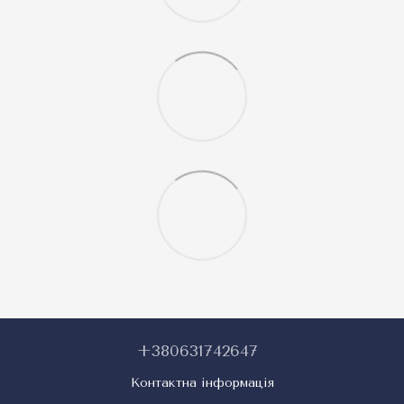
+380631742647
Контактна інформація