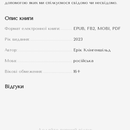
допомогою яких ми спілкуємося свідомо чи несвідомо.
Опис книги
Формат електронної книги:
EPUB, FB2, MOBI, PDF
Рік видання:
2023
Автор:
Ерік Клінгеншільд
Мова:
російська
Вікові обмеження:
16+
Відгуки
Додайте перший відгук