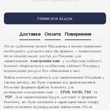
Написати відгук
Доставка
Оплата
Повернення
Після здійснення оплати Продавець в межах нормально
необхідного для цього часу (як правило – моментально
після оплати) надає доступ до Покупцю для
завантаження
електронних книг
у особистому кабінеті.
Контент зберігається в особистому кабінеті Покупця у
відповідному розділі без обмеження в часі.
Файли контенту надаються для завантаження Покупцям у
такому вигляді, які були отримані від правовласників.
Можливі формати файлів Контенту для
розміщеня електронних книг –
EPUB, MOBI, FB2
та
PDF
.
Для завантаження будуть доступні ті формати
Контенту, які були зазначені в характеристиках товару
книги на момент підтвердження Замовлення. Після