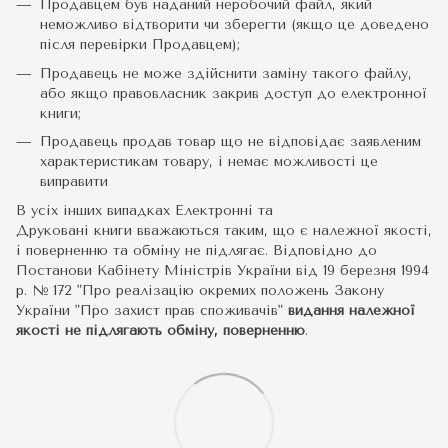
Продавцем був наданий неробочий файл, який
неможливо відтворити чи зберегти (якщо це доведено
після перевірки Продавцем);
Продавець не може здійснити заміну такого файлу,
або якщо правовласник закрив доступ до електронної
книги;
Продавець продав товар що не відповідає заявленим
характеристикам товару, і немає можливості це
виправити
В усіх інших випадках Електронні та
Друковані книги вважаються таким, що є належної якості,
і поверненню та обміну не підлягає. Відповідно до
Постанови Кабінету Міністрів України від 19 березня 1994
р. № 172 "Про реалізацію окремих положень Закону
України "Про захист прав споживачів"
видання належної
якості не підлягають обміну, поверненню
.