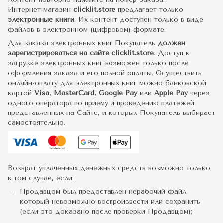
Интернет-магазин
clicklit.store
предлагает только
электронные книги
. Их контент доступен только в виде
файлов в электронном (цифровом) формате.
Для заказа электронных книг Покупатель
должен
зарегистрироваться на сайте clicklit.store
. Доступ к
загрузке электронных книг возможен только после
оформления заказа и его полной оплаты. Осуществить
онлайн-оплату для электронных книг можно банковской
картой
Visa, MasterCard, Google Pay
или
Apple Pay
через
одного оператора по приему и проведению платежей,
представленных на Сайте, и которых Покупатель выбирает
самостоятельно.
Возврат уплаченных денежных средств возможно только
в том случае, если:
Продавцом был предоставлен нерабочий файл,
который невозможно воспроизвести или сохранить
(если это доказано после проверки Продавцом);