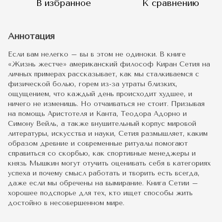
В избранное
К сравнению
Аннотация
Если вам нелегко – вы в этом не одиноки. В книге
«Жизнь жестче» американский философ Киран Сетия на
личных примерах рассказывает, как мы сталкиваемся с
физической болью, горем из-за утраты близких,
ощущением, что каждый день происходит худшее, и
ничего не изменишь. Но отчаиваться не стоит. Призывая
на помощь Аристотеля и Канта, Теодора Адорно и
Симону Вейль, а также внушительный корпус мировой
литературы, искусства и науки, Сетия размышляет, каким
образом древние и современные ритуалы помогают
справиться со скорбью, как спортивные менеджеры и
князь Мышкин могут отучить оценивать себя в категориях
успеха и почему смысл работать и творить есть всегда,
даже если мы обречены на вымирание. Книга Сетии –
хорошее подспорье для тех, кто ищет способы жить
достойно в несовершенном мире.