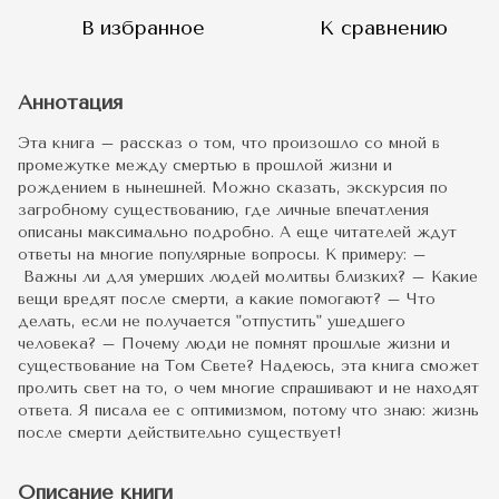
В избранное
К сравнению
Аннотация
Эта книга – рассказ о том, что произошло со мной в
промежутке между смертью в прошлой жизни и
рождением в нынешней. Можно сказать, экскурсия по
загробному существованию, где личные впечатления
описаны максимально подробно. А еще читателей ждут
ответы на многие популярные вопросы. К примеру: –
Важны ли для умерших людей молитвы близких? – Какие
вещи вредят после смерти, а какие помогают? – Что
делать, если не получается "отпустить" ушедшего
человека? – Почему люди не помнят прошлые жизни и
существование на Том Свете? Надеюсь, эта книга сможет
пролить свет на то, о чем многие спрашивают и не находят
ответа. Я писала ее с оптимизмом, потому что знаю: жизнь
после смерти действительно существует!
Описание книги