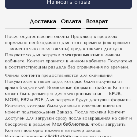
Написать отзыв
Доставка
Оплата
Возврат
После осуществления оплаты Продавец в пределах
нормально необходимого для этого времени (как правило
– моментально после оплаты) предоставляет доступ к
Покупателю для загрузки
электронных книг
в личном
кабинете. Контент хранится в личном кабинете Покупателя
в соответствующем разделе без ограничения по времени.
Файлы контента предоставляются для скачивания
Покупателям в таком виде, которые были получены от
правообладателей. Возможные форматы файлов Контент
может быть размещен для электронных книг –
EPUB,
MOBI, FB2 и PDF
. Для загрузки будут доступны форматы
Контента, которые были указаны в описании книги на
момент подтверждения Заказа. После покупки Контент
доступен для загрузки сразу после возвращения на сайт и
бессрочно в разделе
Моя библиотека
, чтобы загрузить
Контент повторно нажмите на номер заказа.
Интернет-магазин
clicklit.store
предлагает только