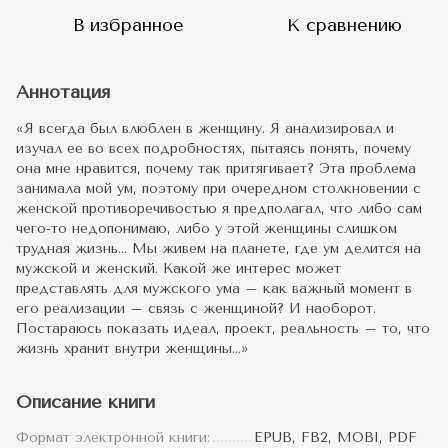
В избранное
К сравнению
Аннотация
«Я всегда был влюблен в женщину. Я анализировал и
изучал ее во всех подробностях, пытаясь понять, почему
она мне нравится, почему так притягивает? Эта проблема
занимала мой ум, поэтому при очередном столкновении с
женской противоречивостью я предполагал, что либо сам
чего-то недопонимаю, либо у этой женщины слишком
трудная жизнь… Мы живем на планете, где ум делится на
мужской и женский. Какой же интерес может
представлять для мужского ума – как важный момент в
его реализации – связь с женщиной? И наоборот.
Постараюсь показать идеал, проект, реальность – то, что
жизнь хранит внутри женщины…»
Описание книги
Формат электронной книги:
EPUB, FB2, MOBI, PDF