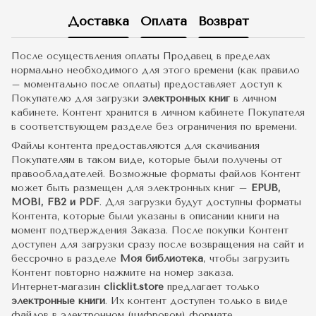
Доставка
Оплата
Возврат
После осуществления оплаты Продавец в пределах
нормально необходимого для этого времени (как правило
– моментально после оплаты) предоставляет доступ к
Покупателю для загрузки
электронных книг
в личном
кабинете. Контент хранится в личном кабинете Покупателя
в соответствующем разделе без ограничения по времени.
Файлы контента предоставляются для скачивания
Покупателям в таком виде, которые были получены от
правообладателей. Возможные форматы файлов Контент
может быть размещен для электронных книг –
EPUB,
MOBI, FB2 и PDF
. Для загрузки будут доступны форматы
Контента, которые были указаны в описании книги на
момент подтверждения Заказа. После покупки Контент
доступен для загрузки сразу после возвращения на сайт и
бессрочно в разделе
Моя библиотека
, чтобы загрузить
Контент повторно нажмите на номер заказа.
Интернет-магазин
clicklit.store
предлагает только
электронные книги
. Их контент доступен только в виде
файлов в электронном (цифровом) формате.