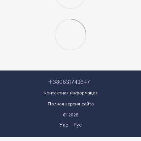
+380631742647
Контактная информация
Полная версия сайта
© 2026
Укр
Рус