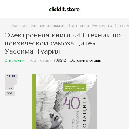
Каталог
Знания и навыки
Эзотерика
Эзотерика Уассим
Электронная книга «40 техник по
психической самозащите»
Уассима Туария
В наличии
Код товару:
739212
Оставить отзыв
MOBI
EPUB
FB2
PDF