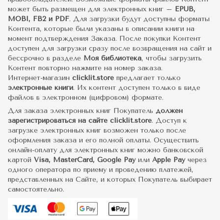
может быть размещен для электронных книг –
EPUB,
MOBI, FB2 и PDF
. Для загрузки будут доступны форматы
Контента, которые были указаны в описании книги на
момент подтверждения Заказа. После покупки Контент
доступен для загрузки сразу после возвращения на сайт и
бессрочно в разделе
Моя библиотека
, чтобы загрузить
Контент повторно нажмите на номер заказа.
Интернет-магазин
clicklit.store
предлагает только
электронные книги
. Их контент доступен только в виде
файлов в электронном (цифровом) формате.
Для заказа электронных книг Покупатель
должен
зарегистрироваться на сайте clicklit.store
. Доступ к
загрузке электронных книг возможен только после
оформления заказа и его полной оплаты. Осуществить
онлайн-оплату для электронных книг можно банковской
картой
Visa, MasterCard, Google Pay
или
Apple Pay
через
одного оператора по приему и проведению платежей,
представленных на Сайте, и которых Покупатель выбирает
самостоятельно.