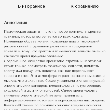
В избранное
К сравнению
Аннотация
Психическая защита – это не новое понятие, а древняя
практика, которая встречается во всех культурах.
Изменение образа жизни, появление новых технологий,
разрыв связей с древними религиями и традициями
привели к тому, что практики психической защиты были на
какое-то время преданы забвению.
Современное общество пронизано страхом и негативом:
стоит только посмотреть телевизор, соцсети, почитать
газету или послушать новости, как нас переполняют
тревога и гнев. Эта атмосфера играет на наших эмоциях и
мыслях, что делает нас более уязвимыми для манипуляций,
энергетических вампиров, вмешательства потусторонних
сущностей и других опасностей. Самое время уделить
внимание энергетической гигиене, границам с
информационными потоками и окружающими нас людьми.
Книга «40 техник по психической самозащите» поможет