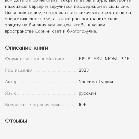
вам дать отпор негативу, закрыть дыры в ауре, выстроить
надежный барьер и заручиться поддержкой высших сил.
Вы возьмете под контроль свое психическое состояние и
энергетическое поле, а также распространите свою
защиту на близких вам людей, чтобы в вашем
пространстве царили свет и благополучие.
Описание книги
Формат электронной книги:
EPUB, FB2, MOBI, PDF
Год издания:
2023
Автор:
Уассима Туария
Язык
русский
Возрастные ограничения:
16+
Отзывы