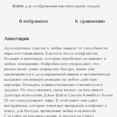
Войти
для отображения накопительной скидки
%
В избранное
К сравнению
Аннотация
Долгосрочное счастье в любви зависит от способности
пары восстанавливать близость после конфликтов,
больших и маленьких, которые неизбежно возникают в
любых отношениях. Нейробиологи утверждают, что
разногласия лучше исправлять быстро, иначе они
накапливаются в долговременной памяти и автоматически
вызывают негативную реакцию на любое действие
партнера. Наладить взаимоотношения становится все
труднее. Но восстановить связь можно за пять минут!
Доктора психологии Джон Грэй и Сьюзен Кэмпбелл более
25 лет консультируют пары. В этой книге они дают
инструменты, которые помогают превратить конфликт в
повод для беседы, проявления любви и нежности.
Следуйте их рекомендациям, и трудности станут