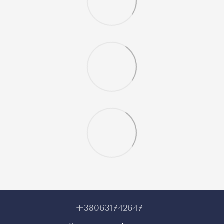
+380631742647