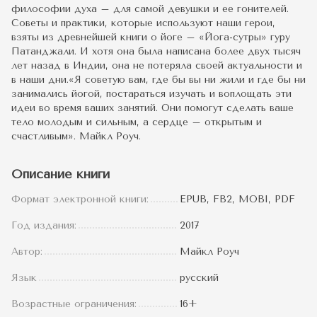
философии духа – для самой девушки и ее гонителей.
Советы и практики, которые используют наши герои,
взяты из древнейшей книги о йоге – «Йога-сутры» гуру
Патанджали. И хотя она была написана более двух тысяч
лет назад в Индии, она не потеряла своей актуальности и
в наши дни.«Я советую вам, где бы вы ни жили и где бы ни
занимались йогой, постараться изучать и воплощать эти
идеи во время ваших занятий. Они помогут сделать ваше
тело молодым и сильным, а сердце – открытым и
счастливым». Майкл Роуч.
Описание книги
Формат электронной книги:
EPUB, FB2, MOBI, PDF
Год издания:
2017
Автор:
Майкл Роуч
Язык
русский
Возрастные ограничения:
16+