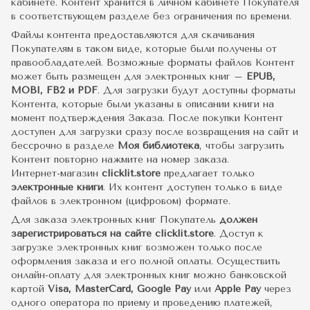
кабинете. Контент хранится в личном кабинете Покупателя
в соответствующем разделе без ограничения по времени.
Файлы контента предоставляются для скачивания
Покупателям в таком виде, которые были получены от
правообладателей. Возможные форматы файлов Контент
может быть размещен для электронных книг –
EPUB,
MOBI, FB2 и PDF
. Для загрузки будут доступны форматы
Контента, которые были указаны в описании книги на
момент подтверждения Заказа. После покупки Контент
доступен для загрузки сразу после возвращения на сайт и
бессрочно в разделе
Моя библиотека
, чтобы загрузить
Контент повторно нажмите на номер заказа.
Интернет-магазин
clicklit.store
предлагает только
электронные книги
. Их контент доступен только в виде
файлов в электронном (цифровом) формате.
Для заказа электронных книг Покупатель
должен
зарегистрироваться на сайте clicklit.store
. Доступ к
загрузке электронных книг возможен только после
оформления заказа и его полной оплаты. Осуществить
онлайн-оплату для электронных книг можно банковской
картой
Visa, MasterCard, Google Pay
или
Apple Pay
через
одного оператора по приему и проведению платежей,