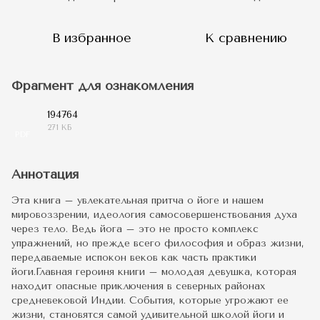
В избранное
К сравнению
Фрагмент для ознакомления
194764
271 КБ
PDF
Аннотация
Эта книга – увлекательная притча о йоге и нашем
мировоззрении, идеология самосовершенствования духа
через тело. Ведь йога – это не просто комплекс
упражнений, но прежде всего философия и образ жизни,
передаваемые испокон веков как часть практики
йоги.Главная героиня книги – молодая девушка, которая
находит опасные приключения в северных районах
средневековой Индии. События, которые угрожают ее
жизни, становятся самой удивительной школой йоги и