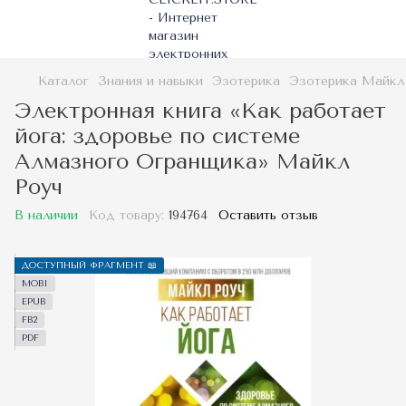
Каталог
Знания и навыки
Эзотерика
Эзотерика Майкл
Электронная книга «Как работает
йога: здоровье по системе
Алмазного Огранщика» Майкл
Роуч
В наличии
Код товару:
194764
Оставить отзыв
ДОСТУПНЫЙ ФРАГМЕНТ 📖
MOBI
EPUB
FB2
PDF