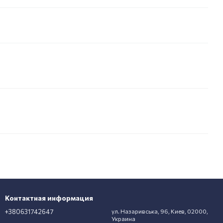
Контактная информация
+380631742647
ул. Назаривська, 96, Киев, 02000,
Украина