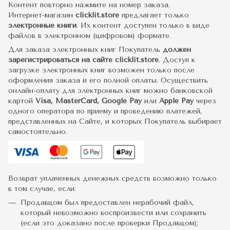
Контент повторно нажмите на номер заказа.
Интернет-магазин
clicklit.store
предлагает только
электронные книги
. Их контент доступен только в виде
файлов в электронном (цифровом) формате.
Для заказа электронных книг Покупатель
должен
зарегистрироваться на сайте clicklit.store
. Доступ к
загрузке электронных книг возможен только после
оформления заказа и его полной оплаты. Осуществить
онлайн-оплату для электронных книг можно банковской
картой
Visa, MasterCard, Google Pay
или
Apple Pay
через
одного оператора по приему и проведению платежей,
представленных на Сайте, и которых Покупатель выбирает
самостоятельно.
Возврат уплаченных денежных средств возможно только
в том случае, если:
Продавцом был предоставлен нерабочий файл,
который невозможно воспроизвести или сохранить
(если это доказано после проверки Продавцом);