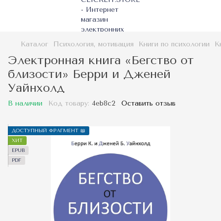
Каталог
Психология, мотивация
Книги по психологии
К
Электронная книга «Бегство от
близости» Берри и Дженей
Уайнхолд
В наличии
Код товару:
4eb8c2
Оставить отзыв
ДОСТУПНЫЙ ФРАГМЕНТ 📖
ХИТ
EPUB
PDF