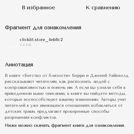
В избранное
К сравнению
Фрагмент для ознакомления
clicklit.store_4eb8c2
0.8 МБ
PDF
Аннотация
В книге «Бегство от близости» Берри и Дженей Уайнхолд
рассказывают читателям, как распознать людей с
контрзависимостью и помочь им. А если вы узнали себя в
приведенном выше описании, в книге вы найдете методы,
которые поспособствуют вашему изменению. Авторы учат
читателей в уже имеющихся отношениях избавляться от
детских травм, предлагают проверенные способы
разрешения конфликтов.
Ниже можно скачать фрагмент книги для ознакомления.