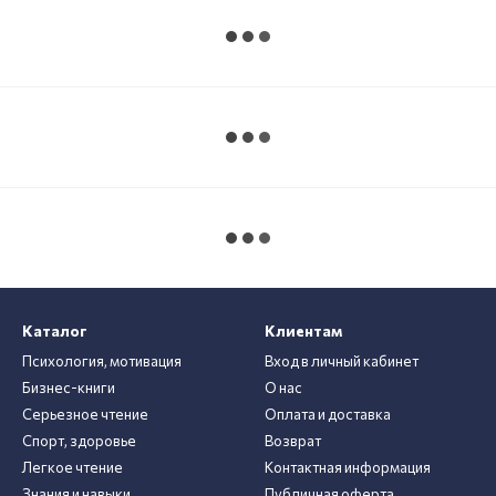
Каталог
Клиентам
Психология, мотивация
Вход в личный кабинет
Бизнес-книги
О нас
Серьезное чтение
Оплата и доставка
Спорт, здоровье
Возврат
Легкое чтение
Контактная информация
Знания и навыки
Публичная оферта