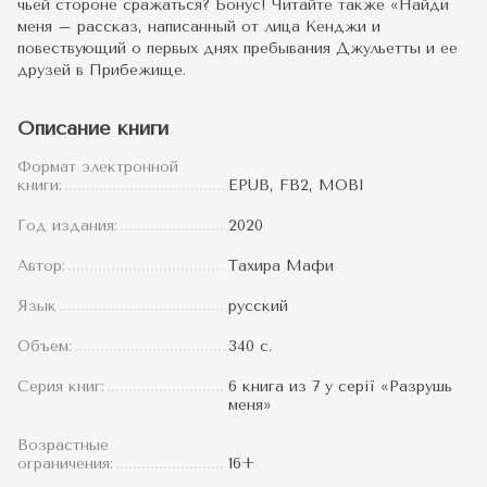
чьей стороне сражаться? Бонус! Читайте также «Найди
меня – рассказ, написанный от лица Кенджи и
повествующий о первых днях пребывания Джульетты и ее
друзей в Прибежище.
Описание книги
Формат электронной
книги:
EPUB, FB2, MOBI
Год издания:
2020
Автор:
Тахира Мафи
Язык
русский
Объем:
340 с.
Серия книг:
6 книга из 7 у серії «Разрушь
меня»
Возрастные
ограничения:
16+