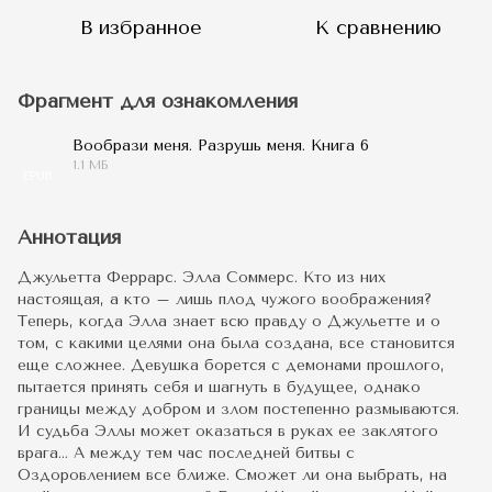
В избранное
К сравнению
Фрагмент для ознакомления
Вообрази меня. Разрушь меня. Книга 6
1.1 МБ
EPUB
Аннотация
Джульетта Феррарс. Элла Соммерс. Кто из них
настоящая, а кто – лишь плод чужого воображения?
Теперь, когда Элла знает всю правду о Джульетте и о
том, с какими целями она была создана, все становится
еще сложнее. Девушка борется с демонами прошлого,
пытается принять себя и шагнуть в будущее, однако
границы между добром и злом постепенно размываются.
И судьба Эллы может оказаться в руках ее заклятого
врага… А между тем час последней битвы с
Оздоровлением все ближе. Сможет ли она выбрать, на