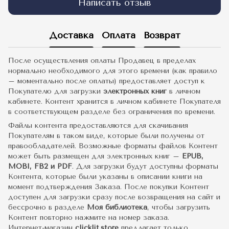
Написать отзыв
Доставка
Оплата
Возврат
После осуществления оплаты Продавец в пределах
нормально необходимого для этого времени (как правило
– моментально после оплаты) предоставляет доступ к
Покупателю для загрузки
электронных книг
в личном
кабинете. Контент хранится в личном кабинете Покупателя
в соответствующем разделе без ограничения по времени.
Файлы контента предоставляются для скачивания
Покупателям в таком виде, которые были получены от
правообладателей. Возможные форматы файлов Контент
может быть размещен для электронных книг –
EPUB,
MOBI, FB2 и PDF
. Для загрузки будут доступны форматы
Контента, которые были указаны в описании книги на
момент подтверждения Заказа. После покупки Контент
доступен для загрузки сразу после возвращения на сайт и
бессрочно в разделе
Моя библиотека
, чтобы загрузить
Контент повторно нажмите на номер заказа.
Интернет-магазин
clicklit.store
предлагает только