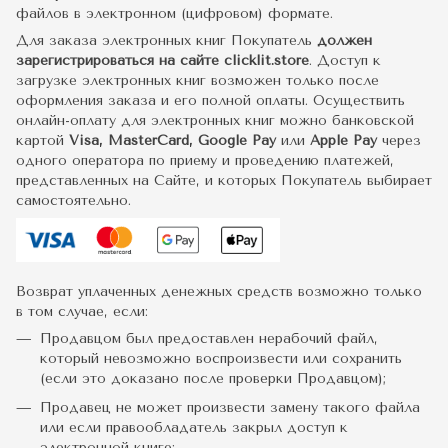
файлов в электронном (цифровом) формате.
Для заказа электронных книг Покупатель
должен
зарегистрироваться на сайте clicklit.store
. Доступ к
загрузке электронных книг возможен только после
оформления заказа и его полной оплаты. Осуществить
онлайн-оплату для электронных книг можно банковской
картой
Visa, MasterCard, Google Pay
или
Apple Pay
через
одного оператора по приему и проведению платежей,
представленных на Сайте, и которых Покупатель выбирает
самостоятельно.
Возврат уплаченных денежных средств возможно только
в том случае, если:
Продавцом был предоставлен нерабочий файл,
который невозможно воспроизвести или сохранить
(если это доказано после проверки Продавцом);
Продавец не может произвести замену такого файла
или если правообладатель закрыл доступ к
электронной книге;