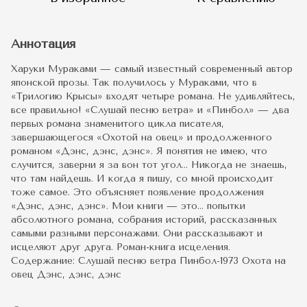
Аннотация
Харуки Мураками — самый известный современный автор
японской прозы. Так получилось у Мураками, что в
«Трилогию Крысы» входят четыре романа. Не удивляйтесь,
все правильно! «Слушай песню ветра» и «Пинбол» — два
первых романа знаменитого цикла писателя,
завершающегося «Охотой на овец» и продолженного
романом «Дэнс, дэнс, дэнс». Я понятия не имею, что
случится, заверни я за вон тот угол… Никогда не знаешь,
что там найдешь. И когда я пишу, со мной происходит
тоже самое. Это объясняет появление продолжения
«Дэнс, дэнс, дэнс». Мои книги — это… попытки
абсолютного романа, собрания историй, рассказанных
самыми разными персонажами. Они рассказывают и
исцеляют друг друга. Роман-книга исцеления.
Содержание: Слушай песню ветра Пинбол-1973 Охота на
овец Дэнс, дэнс, дэнс