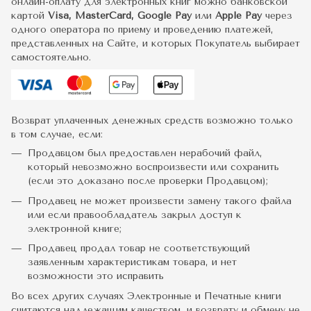
онлайн-оплату для электронных книг можно банковской
картой
Visa, MasterCard, Google Pay
или
Apple Pay
через
одного оператора по приему и проведению платежей,
представленных на Сайте, и которых Покупатель выбирает
самостоятельно.
Возврат уплаченных денежных средств возможно только
в том случае, если:
Продавцом был предоставлен нерабочий файл,
который невозможно воспроизвести или сохранить
(если это доказано после проверки Продавцом);
Продавец не может произвести замену такого файла
или если правообладатель закрыл доступ к
электронной книге;
Продавец продал товар не соответствующий
заявленным характеристикам товара, и нет
возможности это исправить
Во всех других случаях Электронные и Печатные книги
считаются надлежащим качеством, и возврату и обмену не