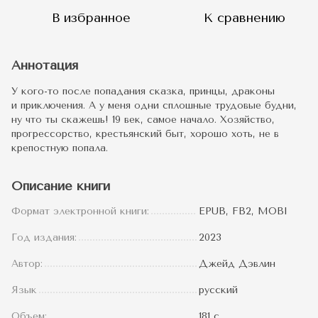
В избранное
К сравнению
Аннотация
У кого-то после попадания сказка, принцы, драконы
и приключения. А у меня одни сплошные трудовые будни,
ну что ты скажешь! 19 век, самое начало. Хозяйство,
прогрессорство, крестьянский быт, хорошо хоть, не в
крепостную попала.
Описание книги
Формат электронной книги:
EPUB, FB2, MOBI
Год издания:
2023
Автор:
Джейд Дэвлин
Язык
русский
Объем:
181 с.