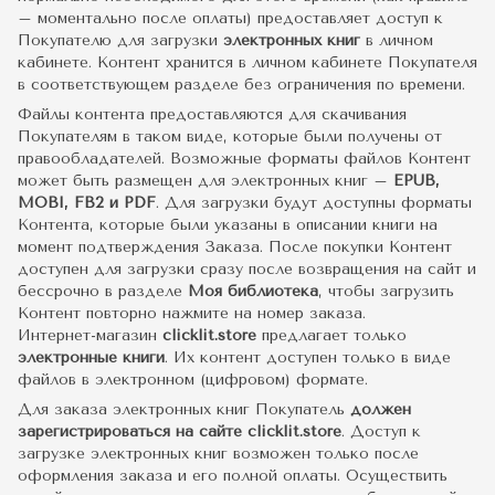
– моментально после оплаты) предоставляет доступ к
Покупателю для загрузки
электронных книг
в личном
кабинете. Контент хранится в личном кабинете Покупателя
в соответствующем разделе без ограничения по времени.
Файлы контента предоставляются для скачивания
Покупателям в таком виде, которые были получены от
правообладателей. Возможные форматы файлов Контент
может быть размещен для электронных книг –
EPUB,
MOBI, FB2 и PDF
. Для загрузки будут доступны форматы
Контента, которые были указаны в описании книги на
момент подтверждения Заказа. После покупки Контент
доступен для загрузки сразу после возвращения на сайт и
бессрочно в разделе
Моя библиотека
, чтобы загрузить
Контент повторно нажмите на номер заказа.
Интернет-магазин
clicklit.store
предлагает только
электронные книги
. Их контент доступен только в виде
файлов в электронном (цифровом) формате.
Для заказа электронных книг Покупатель
должен
зарегистрироваться на сайте clicklit.store
. Доступ к
загрузке электронных книг возможен только после
оформления заказа и его полной оплаты. Осуществить