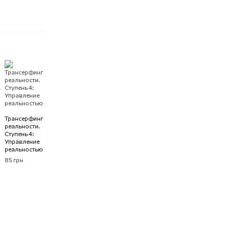
Трансерфинг
реальности.
Ступень 4:
Управление
реальностью
85 грн