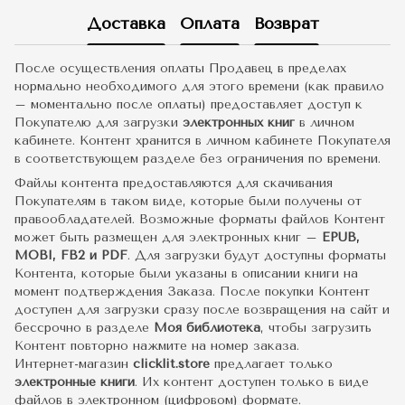
Доставка
Оплата
Возврат
После осуществления оплаты Продавец в пределах
нормально необходимого для этого времени (как правило
– моментально после оплаты) предоставляет доступ к
Покупателю для загрузки
электронных книг
в личном
кабинете. Контент хранится в личном кабинете Покупателя
в соответствующем разделе без ограничения по времени.
Файлы контента предоставляются для скачивания
Покупателям в таком виде, которые были получены от
правообладателей. Возможные форматы файлов Контент
может быть размещен для электронных книг –
EPUB,
MOBI, FB2 и PDF
. Для загрузки будут доступны форматы
Контента, которые были указаны в описании книги на
момент подтверждения Заказа. После покупки Контент
доступен для загрузки сразу после возвращения на сайт и
бессрочно в разделе
Моя библиотека
, чтобы загрузить
Контент повторно нажмите на номер заказа.
Интернет-магазин
clicklit.store
предлагает только
электронные книги
. Их контент доступен только в виде
файлов в электронном (цифровом) формате.