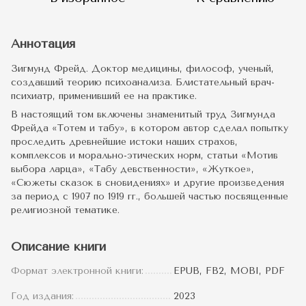
Аннотация
Зигмунд Фрейд. Доктор медицины, философ, ученый,
создавший теорию психоанализа. Блистательный врач-
психиатр, применивший ее на практике.
В настоящий том включены знаменитый труд Зигмунда
Фрейда «Тотем и табу», в котором автор сделал попытку
проследить древнейшие истоки наших страхов,
комплексов и морально-этических норм, статьи «Мотив
выбора ларца», «Табу девственности», «Жуткое»,
«Сюжеты сказок в сновидениях» и другие произведения
за период с 1907 по 1919 гг., большей частью посвященные
религиозной тематике.
Описание книги
Формат электронной книги:
EPUB, FB2, MOBI, PDF
Год издания:
2023