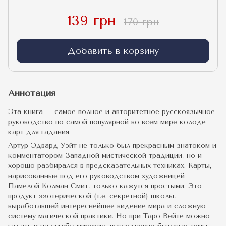
139 грн
170 грн
Добавить в корзину
Аннотация
Эта книга – самое полное и авторитетное русскоязычное
руководство по самой популярной во всем мире колоде
карт для гадания.
Артур Эдвард Уэйт не только был прекрасным знатоком и
комментатором Западной мистической традиции, но и
хорошо разбирался в предсказательных техниках. Карты,
нарисованные под его руководством художницей
Памелой Колман Смит, только кажутся простыми. Это
продукт эзотерической (т.е. секретной) школы,
выработавшей интереснейшее видение мира и сложную
систему магической практики. Но при Таро Вейте можно