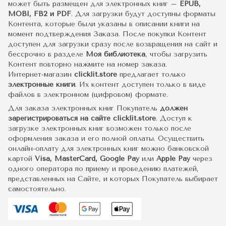
может быть размещен для электронных книг –
EPUB,
MOBI, FB2 и PDF
. Для загрузки будут доступны форматы
Контента, которые были указаны в описании книги на
момент подтверждения Заказа. После покупки Контент
доступен для загрузки сразу после возвращения на сайт и
бессрочно в разделе
Моя библиотека
, чтобы загрузить
Контент повторно нажмите на номер заказа.
Интернет-магазин
clicklit.store
предлагает только
электронные книги
. Их контент доступен только в виде
файлов в электронном (цифровом) формате.
Для заказа электронных книг Покупатель
должен
зарегистрироваться на сайте clicklit.store
. Доступ к
загрузке электронных книг возможен только после
оформления заказа и его полной оплаты. Осуществить
онлайн-оплату для электронных книг можно банковской
картой
Visa, MasterCard, Google Pay
или
Apple Pay
через
одного оператора по приему и проведению платежей,
представленных на Сайте, и которых Покупатель выбирает
самостоятельно.