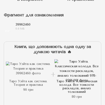
Фрагмент для ознакомления
39962460
0.6 МБ
PDF
Книги, що доповнюють одна одну за
думкою читачів 🔥
Таро Уэйта как система.
Таро Уэйта. Классическая
Теория и практика
колода. Все тонкости
раскладов, анализ
90 грн
толкований
80 грн