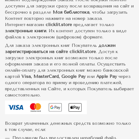
доступен для загрузки сразу после возвращения на сайт и
бессрочно в разделе
Моя библиотека
, чтобы загрузить
Контент повторно нажмите на номер заказа.
Интернет-магазин
clicklit.store
предлагает только
электронные книги
. Их контент доступен только в виде
файлов в электронном (цифровом) формате.
Для заказа электронных книг Покупатель
должен
зарегистрироваться на сайте clicklit.store
. Доступ к
загрузке электронных книг возможен только после
оформления заказа и его полной оплаты. Осуществить
онлайн-оплату для электронных книг можно банковской
картой
Visa, MasterCard, Google Pay
или
Apple Pay
через
одного оператора по приему и проведению платежей,
представленных на Сайте, и которых Покупатель выбирает
самостоятельно.
Возврат уплаченных денежных средств возможно только
в том случае, если:
Продавцом был предоставлен нерабочий файл,