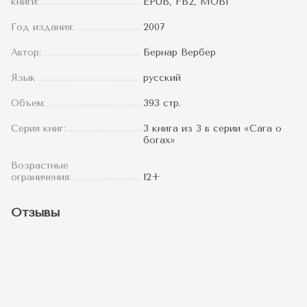
книги:
EPUB, FB2, MOBI
Год издания:
2007
Автор:
Бернар Вербер
Язык
русский
Объем:
393 стр.
Серия книг:
3 книга из 3 в серии «Сага о
богах»
Возрастные
ограничения:
12+
Отзывы