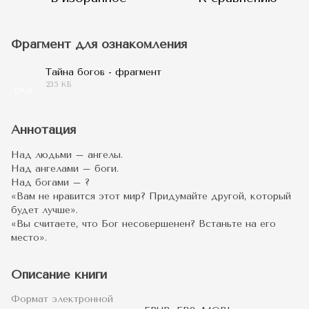
Фрагмент для ознакомления
Тайна богов - фрагмент
235 КБ
EPUB
Аннотация
Над людьми – ангелы.
Над ангелами – боги.
Над богами – ?
«Вам не нравится этот мир? Придумайте другой, который
будет лучше».
«Вы считаете, что Бог несовершенен? Встаньте на его
место».
Описание книги
Формат электронной