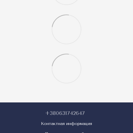
+380631742647
Контактная информация