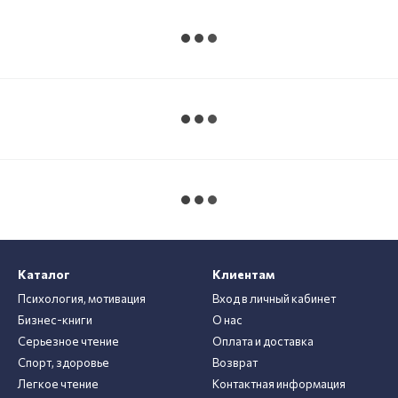
Каталог
Клиентам
Психология, мотивация
Вход в личный кабинет
Бизнес-книги
О нас
Серьезное чтение
Оплата и доставка
Спорт, здоровье
Возврат
Легкое чтение
Контактная информация